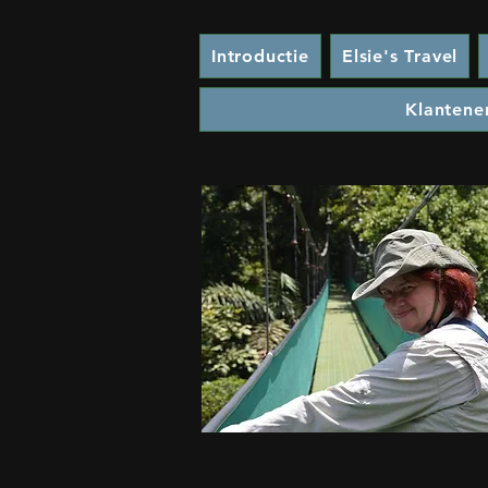
Introductie
Elsie's Travel
Klantene