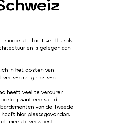
Schweiz
en mooie stad met veel barok
hitectuur en is gelegen aan
zich in het oosten van
et ver van de grens van
d heeft veel te verduren
 oorlog want een van de
mbardementen van de Tweede
 heeft hier plaatsgevonden.
jn de meeste verwoeste