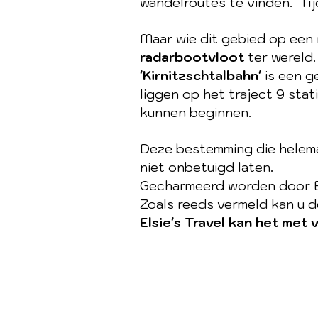
wandelroutes te vinden.
Ti
Maar wie dit gebied op een
radarbootvloot
ter wereld.
'Kirnitzschtalbahn'
is een ge
liggen op het traject 9 sta
kunnen beginnen.
Deze bestemming die helemaal
niet onbetuigd laten.
Gecharmeerd worden door Bar
Zoals reeds vermeld kan u d
Elsie's Travel kan het met 