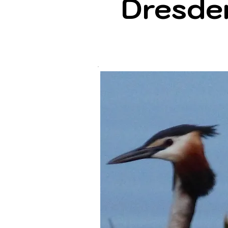
Dresde