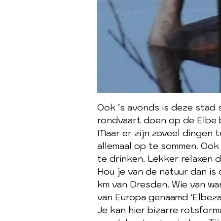
Ook ’s avonds is deze stad 
rondvaart doen op de Elbe bi
Maar er zijn zoveel dingen 
allemaal op te sommen.
Ook 
te drinken. Lekker relaxen d
Hou je van de natuur dan is
km van Dresden.
Wie van wan
van Europa genaamd ‘Elbez
Je kan hier bizarre rotsform