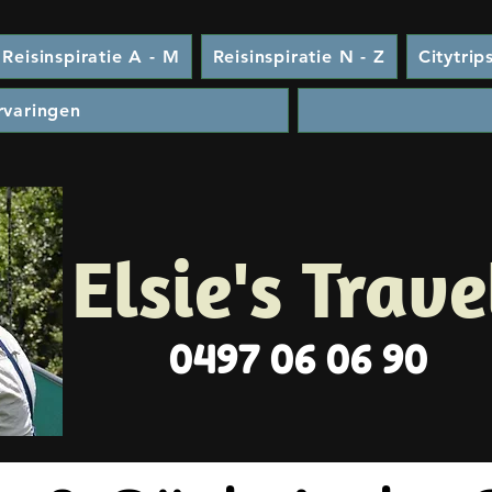
Reisinspiratie A - M
Reisinspiratie N - Z
Citytrip
rvaringen
Elsie's Trave
0497 06 06 90