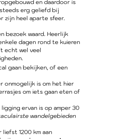
opgebouwd en daardoor is
teeds erg geliefd bij
 zijn heel aparte sfeer.
en bezoek waard. Heerlijk
 enkele dagen rond te kuieren
t echt wel veel
igheden.
cal gaan bekijken, of een
r onmogelijk is om het hier
terrasjes om iets gaan eten of
 ligging ervan is op amper 30
aculairste wandelgebieden
 liefst 1200 km aan