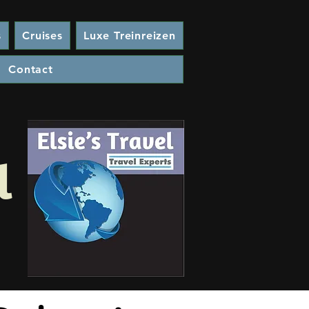
s
Cruises
Luxe Treinreizen
Contact
l