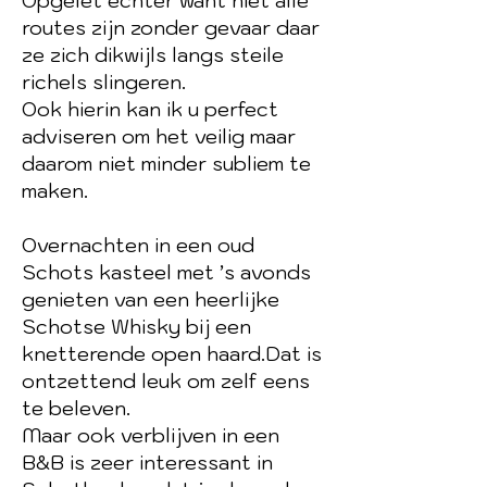
Opgelet echter want niet alle
routes zijn zonder gevaar daar
ze zich dikwijls langs steile
richels slingeren.
Ook hierin kan ik u perfect
adviseren om het veilig maar
daarom niet minder subliem te
maken.
Overnachten in een oud
Schots kasteel met ’s avonds
genieten van een heerlijke
Schotse Whisky bij een
knetterende open haard.Dat is
ontzettend leuk om zelf eens
te beleven.
Maar ook verblijven in een
B&B is zeer interessant in