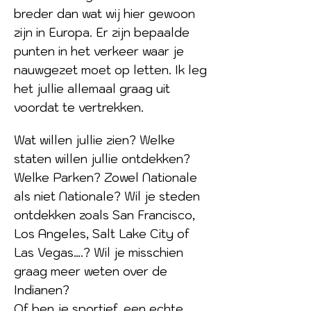
breder dan wat wij hier gewoon
zijn in Europa.
Er zijn bepaalde
punten in het verkeer waar je
nauwgezet moet op letten.
Ik leg
het jullie allemaal graag uit
voordat te vertrekken.
Wat willen jullie zien?
Welke
staten willen jullie ontdekken?
Welke Parken?
Zowel Nationale
als niet Nationale?
Wil je steden
ontdekken zoals San Francisco,
Los Angeles, Salt Lake City of
Las Vegas….?
Wil je misschien
graag meer weten over de
Indianen?
Of ben je sportief, een echte