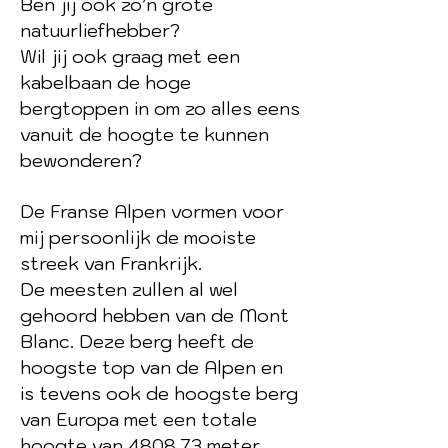
Ben jij ook zo’n grote
natuurliefhebber?
Wil jij ook graag met een
kabelbaan de hoge
bergtoppen in om zo alles eens
vanuit de hoogte te kunnen
bewonderen?
De Franse Alpen vormen voor
mij persoonlijk de mooiste
streek van Frankrijk.
De meesten zullen al wel
gehoord hebben van de Mont
Blanc. Deze berg heeft de
hoogste top van de Alpen en
is tevens ook de hoogste berg
van Europa met een totale
hoogte van 4808,73 meter.